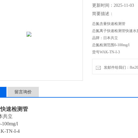
更新时间：2025-11-03
简要描述：
总氮含量快速检测管
总氮离子快速检测管快速水
品牌：日本共立
总氮检测范围0-100mg/l
货号WAK-TN-I-3
发邮件给我们：fhx2030
留言询价
量快速检测管
本共立
00mg/l
-TN-I-4