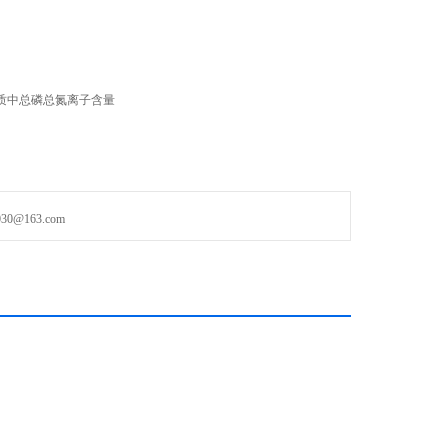
质中总磷总氮离子含量
@163.com