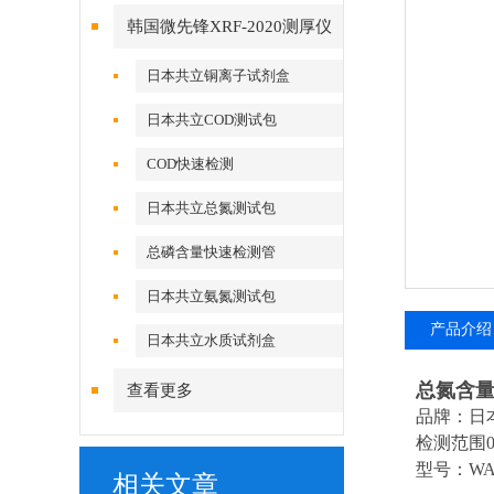
韩国微先锋XRF-2020测厚仪
日本共立铜离子试剂盒
日本共立COD测试包
COD快速检测
日本共立总氮测试包
总磷含量快速检测管
日本共立氨氮测试包
产品介绍
日本共立水质试剂盒
总氮含
查看更多
品牌：日
检测范围0-1
型号：WAK
相关文章