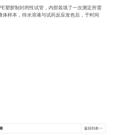
PE塑胶制封闭性试管，内部装填了一次测定所需
液体样本，待水溶液与试药反应发色后，于时间
测
返回列表>>