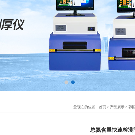
您现在的位置：
首页
>
产品展示
>
韩国
总氮含量快速检测