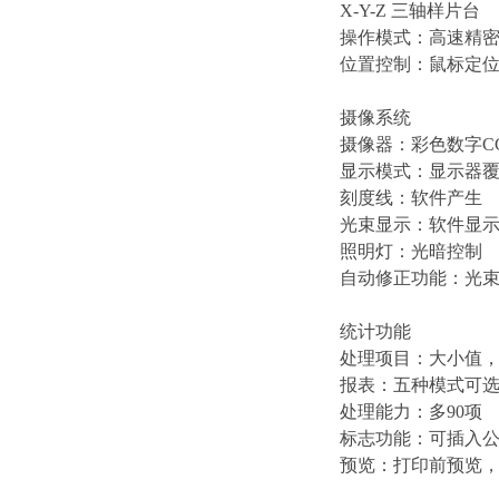
X-Y-Z 三轴样片台
操作模式：高速精
位置控制：鼠标定位
摄像系统
摄像器：彩色数字C
显示模式：显示器
刻度线：软件产生
光束显示：软件显
照明灯：光暗控制
自动修正功能：光
统计功能
处理项目：大小值，
报表：五种模式可
处理能力：多90项
标志功能：可插入
预览：打印前预览