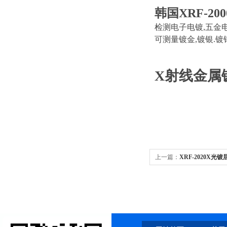
韩国XRF-200
检测电子电镀,五金
可测量镀金,镀银.镀
X射线金属镀
上一篇：
XRF-2020X光