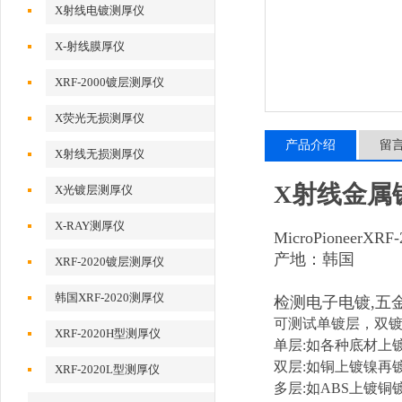
X射线电镀测厚仪
X-射线膜厚仪
XRF-2000镀层测厚仪
X荧光无损测厚仪
产品介绍
留
X射线无损测厚仪
X射线金属镀
X光镀层测厚仪
X-RAY测厚仪
MicroPioneerX
产地：韩国
XRF-2020镀层测厚仪
韩国XRF-2020测厚仪
检测电子电镀,五金
可测试单镀层，双
XRF-2020H型测厚仪
单层:如各种底材上镀
双层:如铜上镀镍再
XRF-2020L型测厚仪
多层:如ABS上镀