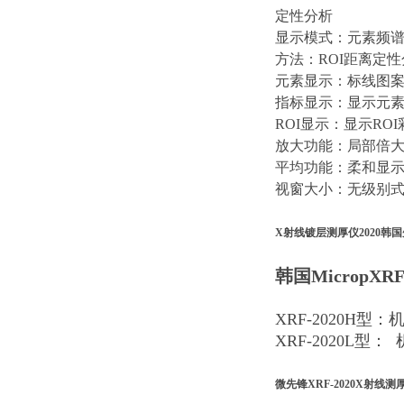
定性分析
显示模式：元素频
方法：ROI距离定
元素显示：标线图
指标显示：显示元
ROI显示：显示RO
放大功能：局部倍
平均功能：柔和显
视窗大小：无级别
X射线镀层测厚仪2020韩
韩国MicropXR
XRF-2020H型
XRF-2020L型
微先锋XRF-2020X射线测