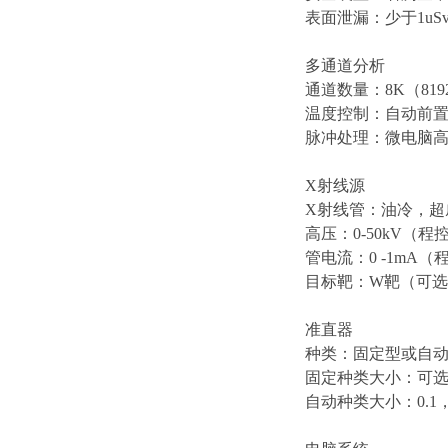
表面泄漏：少于1uS
多通道分析
通道数量：8K（819
温度控制：自动前
脉冲处理：微电脑
X射线源
X射线管：油冷，超
高压：0-50kV（程
管电流：0 -1mA（
目标靶：W靶（可选
准直器
种类：固定型或自
固定种类大小：可选0.
自动种类大小：0.1，0.2