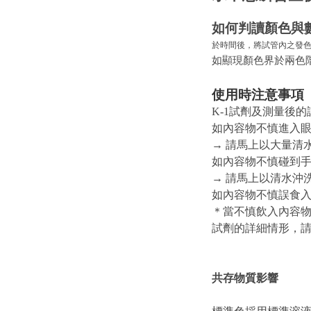
如
何判讀顏
色與
於時間後，將試管內之發
如顯現顏色界於兩色
使用時注意
事項
K-1試劑及測量後
如內容物不慎進入
→ 請馬上以大量清
如內容物不慎碰到手
→ 請馬上以清水沖
如內容物不慎誤食
＊當不慎飲入內容
試劑的詳細情形，請
共存物質影響