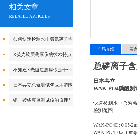
相关文章
RELATED ARTICLES
如何快速检测水中氨氮离子含
产品介绍
留
量
X荧光镀层测厚仪的技术特点
总磷离子含
解读
不知道X光镀层测厚仪是干什
日本共立
么的，没关系，看这里
日本共立总氮测试包应用范围
WAK-PO4磷酸
铜上镀锡膜厚测试仪的原理与
快速检测水中总磷
检测范围
应用
WAK-PO4D: 0.05-2m
WAK-PO4 :0.2-10mg/