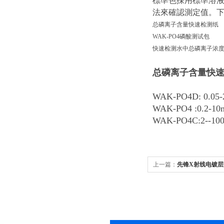
標準色採用標準溶
法來確認測定值。
总磷离子含量快速检测纸
WAK-PO4磷酸测试包
快速检测水中总磷离子浓
总磷离子含量快
WAK-PO4D: 0.05-
WAK-PO4 :0.2-10m
WAK-PO4C:2--10
上一篇：
先锋X射线电镀层