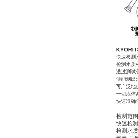
KYORIT
快速检测
检测水质中铜
透过测试
便能测出
可广泛地
一切液体
快速准确
检测范围0.
快速检
检测水质中