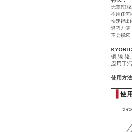
特长：
无需PH校
不用任何
快速得出
轻巧方便
不会损坏
KYORIT
铜,镍,铬
应用于
使用方