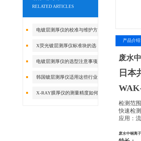
RELATED ARTICLES
电镀层测厚仪的校准与维护方
产品介绍
法
X荧光镀层测厚仪标准块的选
废水
择方法
电镀层测厚仪的选型注意事项
日本
韩国镀层测厚仪适用这些行业
WAK
中
X-RAY膜厚仪的测量精度如何
检测范围0.
提高？
快速检
应用：
废水中铜离