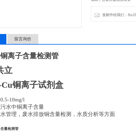
发邮件给我们：fhx2030
留言询价
中铜离子含量检测管
共立
-Cu铜离子试剂盒
5-10mg/l
测污水中铜离子含量
流水管理，废水排放铜含量检测，水质分析等方面
子含量检测管