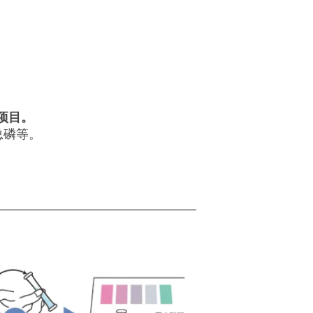
项目。
,总磷等。