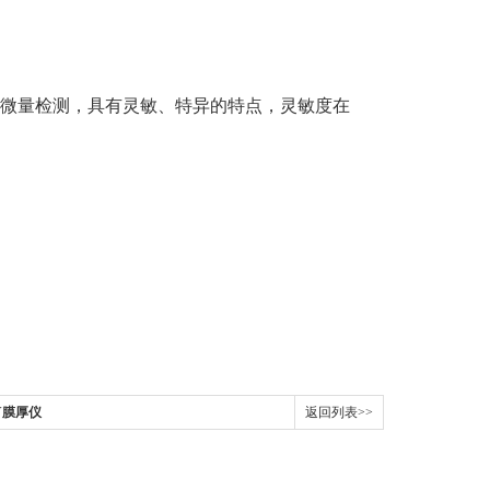
于微量检测，具有灵敏、特异的特点，灵敏度在
AY膜厚仪
返回列表>>