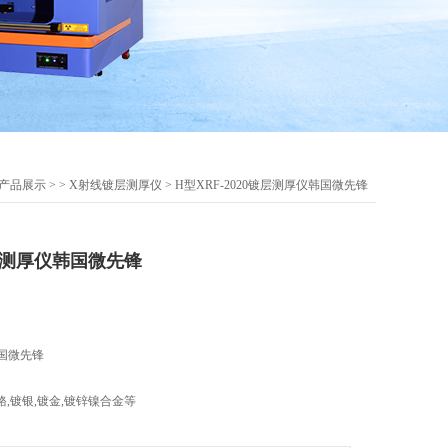
产品展示
> >
X射线镀层测厚仪
> H型XRF-2020镀层测厚仪韩国微先锋
镀层测厚仪韩国微先锋
韩国微先锋
铬,镀银,镀金,镀锌镍合金等