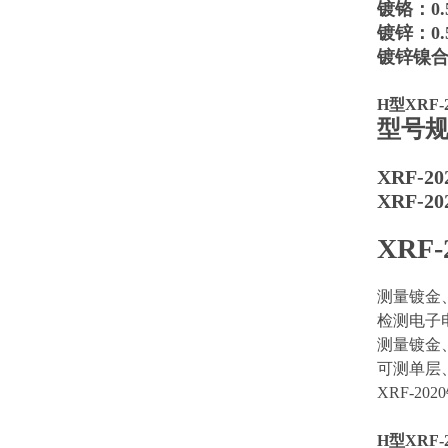
镀铬：0.5
镀锌：0.5
镀锌镍合金
H型XRF
型号
XRF-
XRF-20
XRF
测量镀金
检测电子电
测量镀金
可测单层
XRF-2
H型XRF