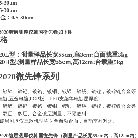
-30um
-30um
：0.5-30um
-2020镀层测厚仪韩国微先锋如下图
规格
2020L型：测量样品长宽55cm,高3cm:台面载重3kg
20H型:
测量样品长宽55cm,高
12cm:台载重5kg
-2020微先锋系列
、镀锌、镀钯、镀铬、镀铜、镀银、镀锡、镀镍，镀锌镍合金等
镀,五金电镀,PCB板，LED支架等电镀层厚度。
、镀锌、镀钯、镀铬、镀铜、镀银、镀锡、镀镍，镀锌镍合金等
、双层、多层、合金镀层测量，不限底料
020镀层测厚仪三款机型均为全自动台面，自动雷射对焦。
-2020镀层测厚仪韩国微先锋
（测量产品长宽55cm内，高12cm内