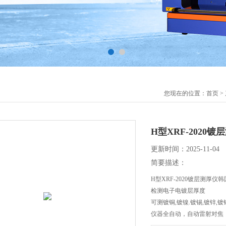
您现在的位置：
首页
>
H型XRF-2020
更新时间：2025-11-04
简要描述：
H型XRF-2020镀层测厚仪
检测电子电镀层厚度
可测镀铜,镀镍.镀锡,镀锌,镀
仪器全自动，自动雷射对焦