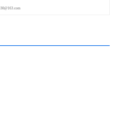
@163.com
）