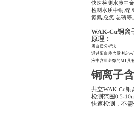
快速检测水质中
检测水质中铜,镍,铬,
氮氮,总氮,总磷等
WAK-Cu铜
原理：
蛋白质分析法
通过蛋白质含量测定来
液中含量甚微的MT具
铜离子
共立WAK-Cu
检测范围0.5-10m
快速检测，不需