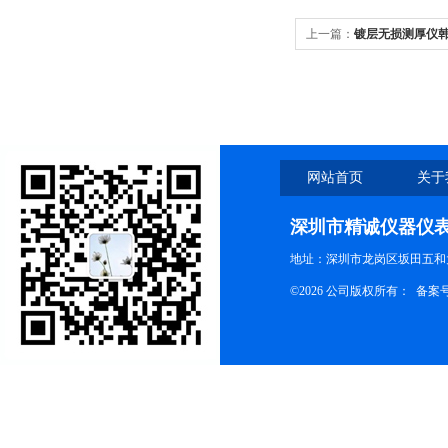
上一篇：
镀层无损测厚仪韩国
网站首页
关于
深圳市精诚仪器仪
地址：深圳市龙岗区坂田五和大
©2026 公司版权所有： 备案