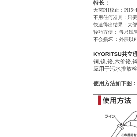
特长：
无需PH校正：PH5
不用任何器具：只
快速得出结果：大部
轻巧方便： 每只试
不会损坏 ：外层以
KYORITSU
共立理
铜,镍,铬,六价铬,锌
应用于污水排放
使用方法如下图