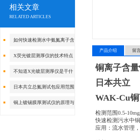
相关文章
RELATED ARTICLES
如何快速检测水中氨氮离子含
产品介绍
留
量
X荧光镀层测厚仪的技术特点
铜离子含量
解读
不知道X光镀层测厚仪是干什
日本共立
么的，没关系，看这里
日本共立总氮测试包应用范围
WAK-Cu
铜上镀锡膜厚测试仪的原理与
检测范围0.5-10mg/
应用
快速检测污水中
应用：流水管理