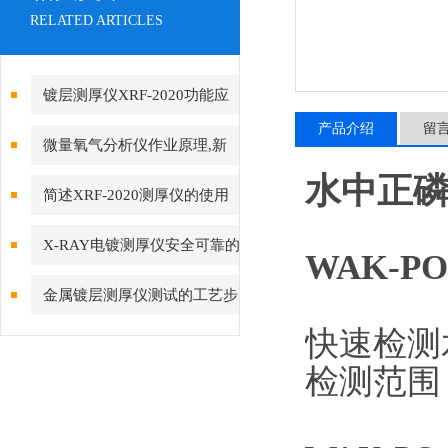
RELATED ARTICLES
镀层测厚仪XRF-2020功能应
产品介绍
留
用及原理
微量氧气分析仪作业原理,新
水中正
手的你是否了解
简述XRF-2020测厚仪的使用
范围
X-RAY电镀测厚仪安全可靠的
WAK-P
操作方法
金属镀层测厚仪测试的工艺步
快速检测
骤是怎样的
检测范围