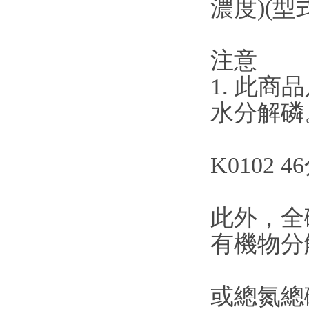
濃度)(型式
注意
1. 此
水分解磷
K0102
此外，全
有機物分解
或總氮總磷