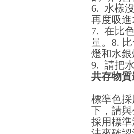
6. 水
再度吸進
7. 在
量。
8.
燈和水銀
9. 請
共存物質
標準色採
下，請與
採用標準
法來確認