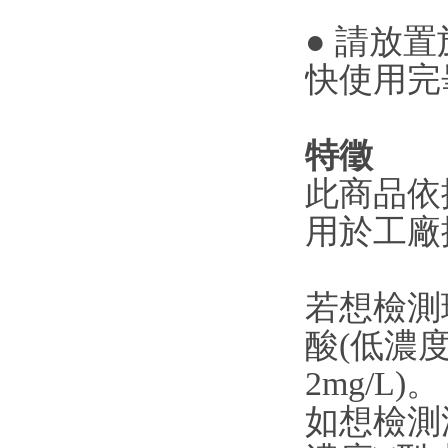
● 請放
快使用完
特徵
此商品依據
用於工廠
若想檢測
酸(低濃度
2mg/L)。
如想檢測