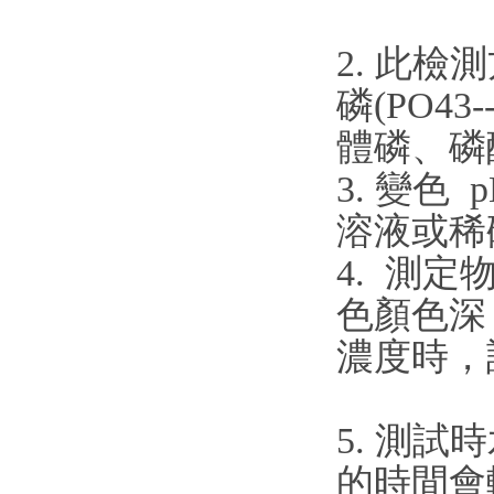
2. 此檢
磷(PO4
體磷、磷
3. 變色
溶液或稀
4. 測
色顏色深
濃度時，
5. 測試
的時間會