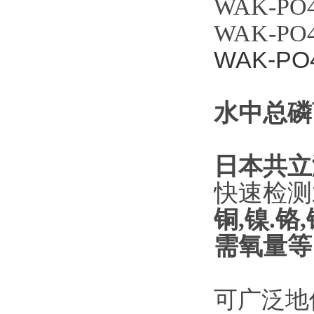
WAK-PO4D
WAK-PO4 
WAK-PO4
水中总磷
日本共立
快速检测
铜,镍.铬
需氧量等
可广泛地