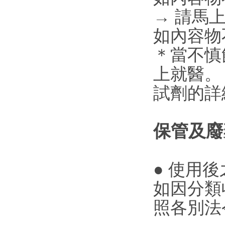
→ 請馬
如內容物
＊當不慎
上就醫。
試劑的詳
保管及廢
● 使用
如因分類
照各別法