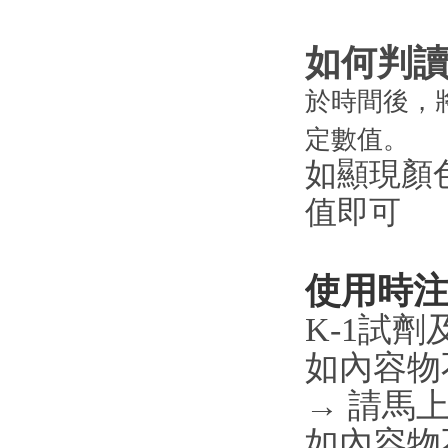
如
何判
於時間後，
定數值。
如顯現顏
值即可
使用時
K-1試
如內容物
→ 請馬
如內容物