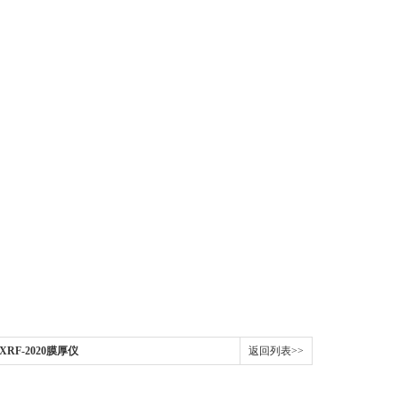
）
RF-2020膜厚仪
返回列表>>