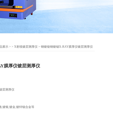
品展示
> >
X射线镀层测厚仪
> 铜镀镍铜镀锡X-RAY膜厚仪镀层测厚仪
AY膜厚仪镀层测厚仪
仪镀层测厚仪
铬,镀银,镀金,镀锌镍合金等