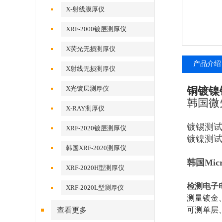
X-射线膜厚仪
XRF-2000镀层测厚仪
X荧光无损测厚仪
产品介绍
X射线无损测厚仪
X光镀层测厚仪
铜镀镍
韩国微先
X-RAY测厚仪
镀锡测试范
XRF-2020镀层测厚仪
镀镍测试范
韩国XRF-2020测厚仪
韩国Micr
XRF-2020H型测厚仪
检测电子电
XRF-2020L型测厚仪
测量镀金
可测单层
查看更多