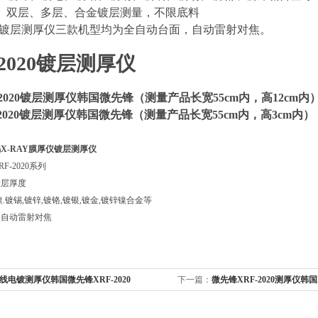
、双层、多层、合金镀层测量，不限底料
020镀层测厚仪三款机型均为全自动台面，自动雷射对焦。
-2020镀层测厚仪
-2020镀层测厚仪韩国微先锋
（测量产品长宽55cm内，高12cm内
-2020镀层测厚仪韩国微先锋
（测量产品长宽55cm内，高3cm内）
X-RAY膜厚仪镀层测厚仪
F-2020系列
镀层厚度
.镀锡,镀锌,镀铬,镀银,镀金,镀锌镍合金等
，自动雷射对焦
线电镀测厚仪韩国微先锋XRF-2020
下一篇：
微先锋XRF-2020测厚仪韩国X