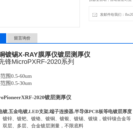
发邮件给我们：fhx2030
留言询价
铜镀锡X-RAY膜厚仪镀层测厚仪
锋MicroPXRF-2020系列
围0.5-60um
围0.5-30um
oPioneerXRF-2020镀层测厚仪
镀,五金电镀,LED支架,端子连接器,半导体PCB板等电镀层厚度
、镀锌、镀钯、镀铬、镀铜、镀银、镀锡、镀镍，镀锌镍合金等
、双层、多层、合金镀层测量，不限底料