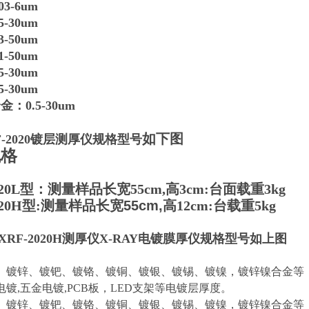
3-6um
-30um
-50um
-50um
-30um
-30um
：0.5-30um
如下图
F-2020镀层测厚仪规格型号
规格
2020L型：测量样品长宽55cm,高3cm:台面载重3kg
20H型:
测量样品长宽55cm,高
12cm:台载重5kg
RF-2020H测厚仪X-RAY电镀膜厚仪
规格型号如上图
、镀锌、镀钯、镀铬、镀铜、镀银、镀锡、镀镍，镀锌镍合金等
镀,五金电镀,PCB板，LED支架等电镀层厚度。
、镀锌、镀钯、镀铬、镀铜、镀银、镀锡、镀镍，镀锌镍合金等