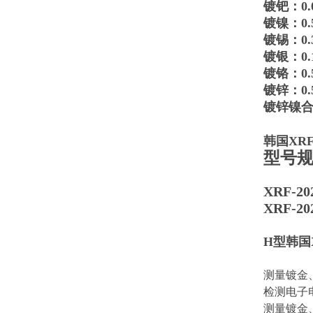
镀钯：0.0
镀镍：0.5
镀锡：0.3
镀银：0.1
镀铬：0.5
镀锌：0.5
镀锌镍合金
韩国XR
型号
XRF-
XRF-20
H型韩国X
测量镀金
检测电子电
测量镀金