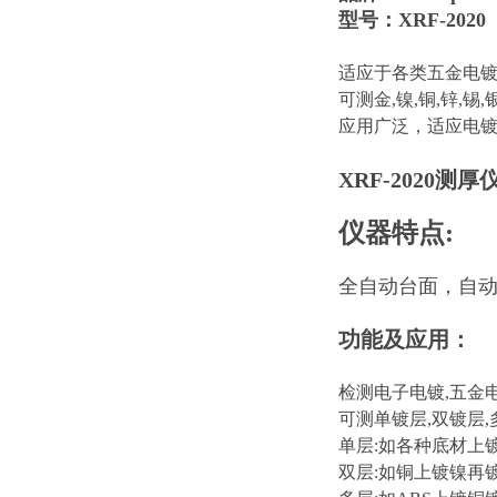
型号：XRF-2020
适应于各类五金电镀
可测金,镍,铜,锌,锡
应用广泛，适应电
XRF-2020测厚
仪器特点:
全自动台面，自
功能及应用：
检测电子电镀,五金电
可测单镀层,双镀层,
单层:如各种底材上镀
双层:如铜上镀镍再