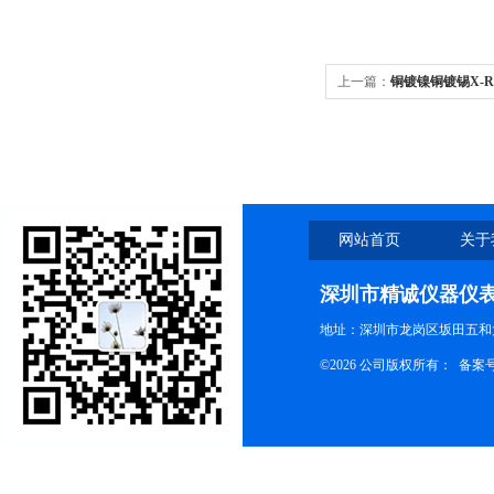
上一篇：
铜镀镍铜镀锡X-
网站首页
关于
深圳市精诚仪器仪
地址：深圳市龙岗区坂田五和大
©2026 公司版权所有： 备案