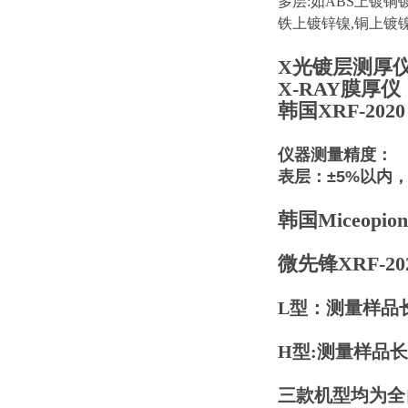
多层:如ABS上镀铜
铁上镀锌镍,铜上镀
X光镀层测厚
X-RAY膜厚仪
韩国XRF-2020
仪器测量精度：
表层：±5%以内，
韩国Miceopion
微先锋XRF-2
L型：测量样品长宽
H型:
测量样品长宽
三款机型均为全