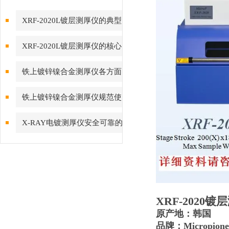
XRF-2020L镀层测厚仪的典型
应用场景与落地价值
XRF-2020L镀层测厚仪的核心
功能与工业检测价值
铁上镀锌镍合金测厚仪各方面
保养要点
铁上镀锌镍合金测厚仪规范使
用指南
X-RAY电镀测厚仪安全可靠的
操作方法
XRF-2020
原产地：韩国
品牌：Micropion