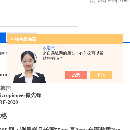
发邮件给我们：fhx2030
留言询价
欢迎您！
来自局域网的朋友！有什么可以帮
测厚仪规格型号韩国XRF-2020详细如下图所示
助您的吗？
pioneerXRF-2020系列测厚仪
：韩国
ropioneer微先锋
F-2020
规格