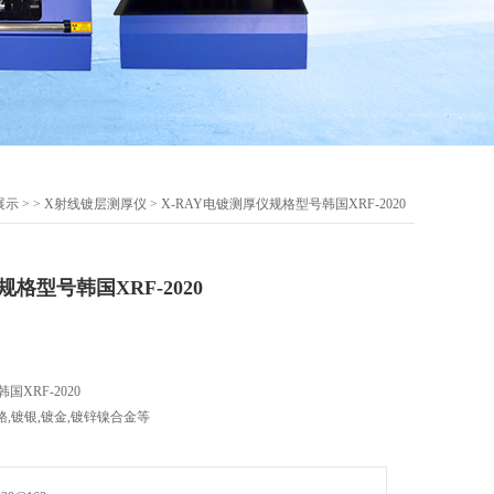
展示
> >
X射线镀层测厚仪
> X-RAY电镀测厚仪规格型号韩国XRF-2020
规格型号韩国XRF-2020
XRF-2020
铬,镀银,镀金,镀锌镍合金等