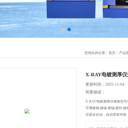
您现在的位置：
首页
>
产品
X-RAY电镀测厚仪
更新时间：2025-11-04
简要描述：
X-RAY电镀测厚仪规格型号韩国
可测镀铜,镀镍.镀锡,镀锌,镀
仪器全自动，自动雷射对焦