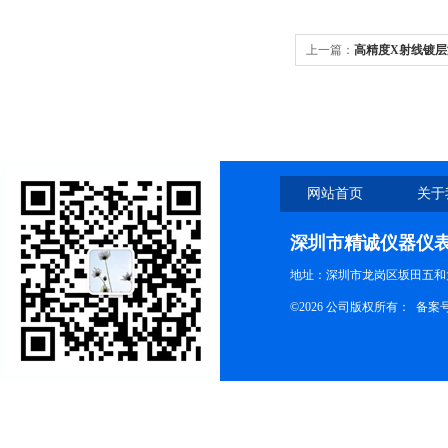
上一篇：
高精度X射线镀层
网站首页
关于
深圳市精诚仪器仪
地址：深圳市龙岗区坂田五和大
©2026 公司版权所有： 备案