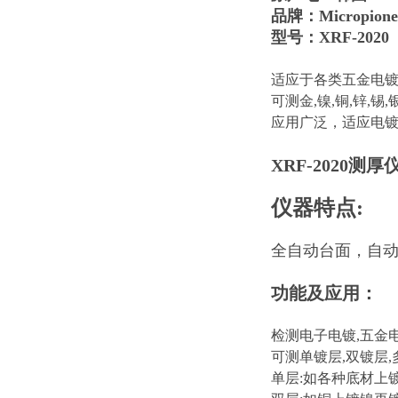
品牌：Micropion
型号：XRF-2020
适应于各类五金电镀
可测金,镍,铜,锌,锡
应用广泛，适应电
XRF-2020测厚
仪器特点:
全自动台面，自
功能及应用：
检测电子电镀,五金电
可测单镀层,双镀层,
单层:如各种底材上镀