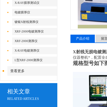
X-RAY膜厚测试仪
电镀膜厚仪
镀银X射线测厚仪
XRF-2000电镀测厚仪
产品介绍
留
XRF-2000测厚仪
X-RAY电镀测厚仪
X射线无损电镀测厚
仪器整机*，配置全
L型XRF-2000测厚仪
规格型号如下
查看更多
相关文章
RELATED ARTICLES