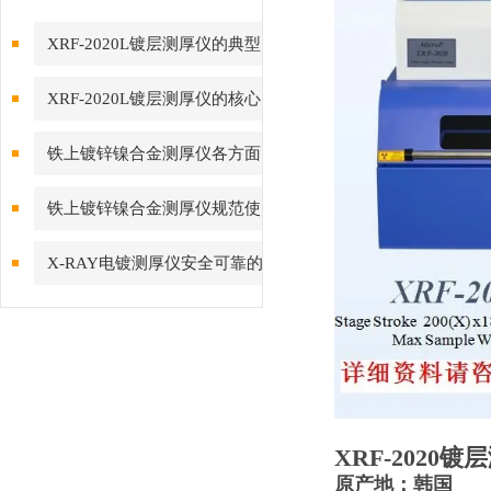
XRF-2020L镀层测厚仪的典型
应用场景与落地价值
XRF-2020L镀层测厚仪的核心
功能与工业检测价值
铁上镀锌镍合金测厚仪各方面
保养要点
铁上镀锌镍合金测厚仪规范使
用指南
X-RAY电镀测厚仪安全可靠的
操作方法
XRF-2020
原产地：韩国