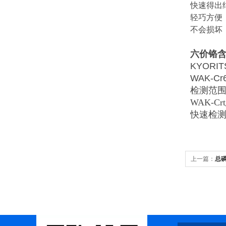
快速得出
轻巧方便
不会损坏
六价铬
KYORI
WAK-C
检测范围0.
WAK-Cr
快速检
上一篇：
总