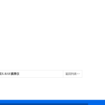
X-RAY膜厚仪
返回列表>>