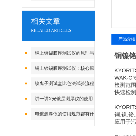
相关文章
RELATED ARTICLES
产品介绍
铜上镀锡膜厚测试仪的原理与
铜镍铬
应用
铜上镀锡膜厚测试仪：核心原
KYORI
WAK-Cr
理与精度差异深度解析
镍离子测试盒比色法试验流程
检测范围0.
快速检
讲一讲X光镀层测厚仪的使用
KYORIT
指南
电镀测厚仪的使用规范都有什
铜,镍,铬
应用于
么？