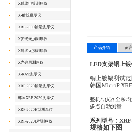
X射线电镀测厚仪
X-射线膜厚仪
XRF-2000镀层测厚仪
X荧光无损测厚仪
产品介绍
留
X射线无损测厚仪
X光镀层测厚仪
LED支架铜上镀
X-RAY测厚仪
铜上镀锡测试范围：
韩国MicroP X
XRF-2020镀层测厚仪
韩国XRF-2020测厚仪
整机*,仪器全系
多点自动测量
XRF-2020H型测厚仪
系列型号：XRF-20
XRF-2020L型测厚仪
规格如下图