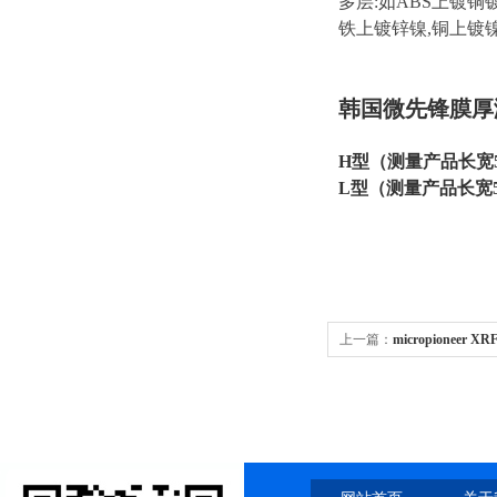
多层:如ABS上镀
铁上镀锌镍,铜上镀
韩国微先锋膜厚
H型
（测量产品长宽5
L型
（测量产品长宽5
上一篇：
micropioneer