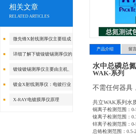
相关文章
RELATED ARTICLES
微先锋X射线测厚仪主要组成
产品介绍
留
和工作原理说明
详细了解下镀镍镀锡测厚仪的
水中总磷总氮
校准与维护
镀镍镀锡测厚仪主要由主机、
WAK-系列
测试头、计算机等部分组成
镀金X射线测厚仪：电镀行业
不需任何器具
品质管控的“火眼金睛”
X-RAY电镀膜厚仪原理
共立WAK系列水
铜离子检测范围：0-5m
镍离子检测范围：0.3-1
锌离子检测范围：0-5m
总铬检测范围：0.5-20