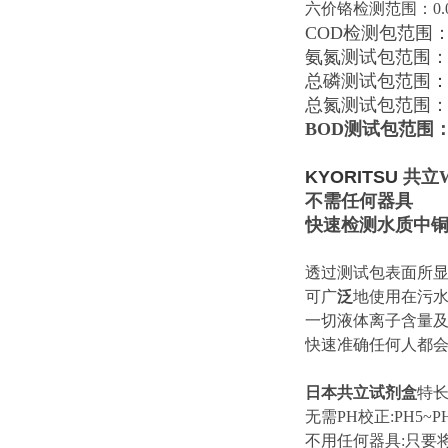
六价铬检测范围：0.05-
COD检测包范围：0-1
氨氮测试包范围：0.2
总磷测试包范围
：
总氮测试包范围：0-1
BOD测试包范围：0-
KYORITSU
共立
不需任何器具
快速检测水质中铜,镍
透过测试包表面所
可广
泛
地使用在污水
一切液体离子含量及
快速准确任何人都
日本共立试剂盒
特
无需PH校正:PH5~
不用任何器具:只要