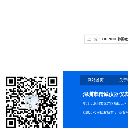
上一篇：
XRF2000L韩国微
网站首页
关于
深圳市精诚仪器仪
地址：深圳市龙岗区坂田五和大
©2026 公司版权所有： 备案