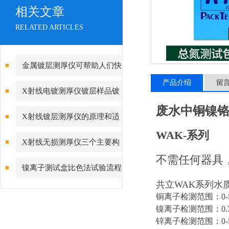
相关文章
RELATED ARTICLES
金属镀层测厚仪可帮助人们快
产品介绍
留
速而准确地了解金属表面的厚度
X射线电镀测厚仪镀层样品镀
废水中铜镍铬
层厚度检测原理
X射线镀层测厚仪的原理和适
WAK-系列
用范围有谁知道
X射线无损测厚仪三个主要构
不需任何器具
成部件的作用
镍离子测试盒比色法试验流程
共立WAK系列水
铜离子检测范围：0-5m
镍离子检测范围：0.3-1
锌离子检测范围：0-5m