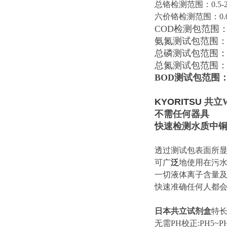
总铬检测范围：0.5-20
六价铬检测范围：0.05-
COD检测包范围：0-1
氨氮测试包范围：0.2
总磷测试包范围
：
总氮测试包范围：0-1
BOD测试包范围：0-
KYORITSU
共立
不需任何器具
快速检测水质中铜,镍
透过测试包表面所
可广
泛
地使用在污水
一切液体离子含量及
快速准确任何人都
日本共立试剂盒
特
无需PH校正:PH5~