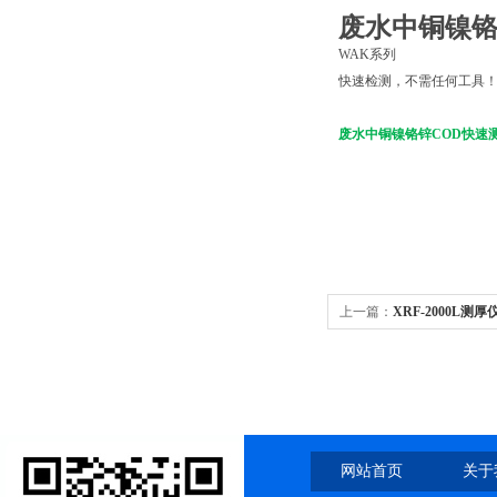
废水中铜镍铬
WAK系列
快速检测，不需任何工具
废水中铜镍铬锌COD快速
上一篇：
XRF-2000L测厚
网站首页
关于