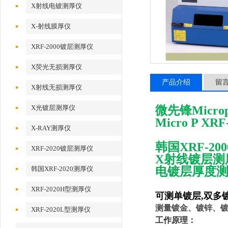
X射线电镀测厚仪
X-射线膜厚仪
XRF-2000镀层测厚仪
X荧光无损测厚仪
产品介绍
留
X射线无损测厚仪
X光镀层测厚仪
微先锋Micropi
Micro P XRF
X-RAY测厚仪
韩国XRF-2
XRF-2020镀层测厚仪
X射线镀层测
韩国XRF-2020测厚仪
电镀层厚度
XRF-2020H型测厚仪
可测单镀层,双多
测量镀金、镀锌、
XRF-2020L型测厚仪
工作原理：