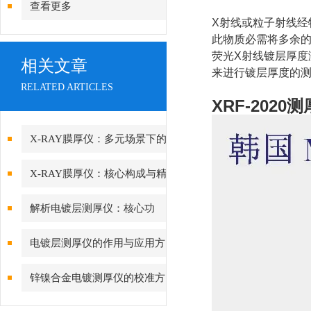
查看更多
X射线或粒子射线
此物质必需将多余
荧光X射线镀层厚度
相关文章
来进行镀层厚度的测
RELATED ARTICLES
XRF-2020
X-RAY膜厚仪：多元场景下的
精准检测边界
X-RAY膜厚仪：核心构成与精
密协作的科技密码
解析电镀层测厚仪：核心功
能、行业应用与技术亮点
电镀层测厚仪的作用与应用方
向分析
锌镍合金电镀测厚仪的校准方
法与重要性