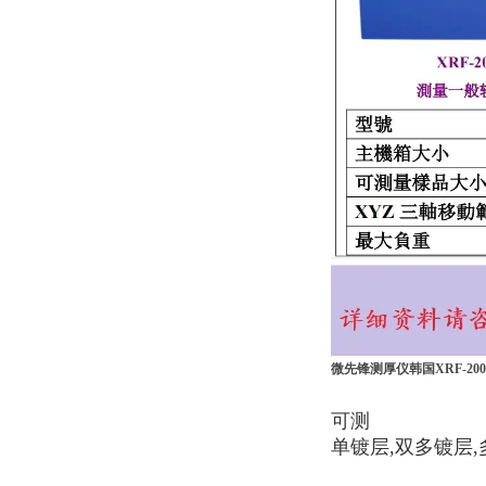
微先锋测厚仪韩国XRF-20
可测
单镀层,双多镀层