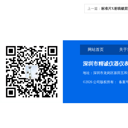
上一篇：
标准片X射线镀
网站首页
关于
深圳市精诚仪器仪
地址：深圳市龙岗区坂田五和大
©2026 公司版权所有： 备案