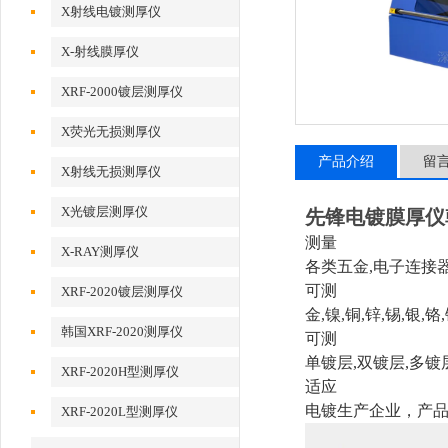
X射线电镀测厚仪
X-射线膜厚仪
XRF-2000镀层测厚仪
X荧光无损测厚仪
产品介绍
留
X射线无损测厚仪
X光镀层测厚仪
先锋电镀膜厚仪韩
测量
X-RAY测厚仪
各类五金,电子连接
可测
XRF-2020镀层测厚仪
金,镍,铜,锌,锡,银,
韩国XRF-2020测厚仪
可测
单镀层,双镀层,多镀
XRF-2020H型测厚仪
适应
电镀生产企业，产
XRF-2020L型测厚仪