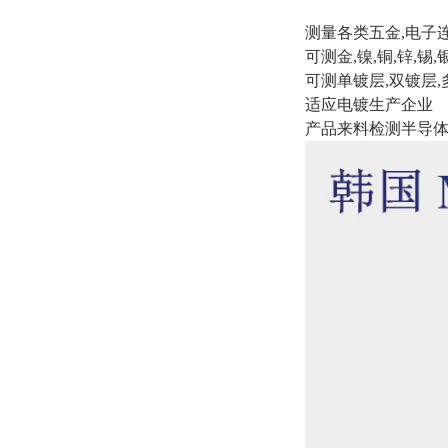
测量各类五金,电子
可测金,镍,铜,锌,锡
可测单镀层,双镀层,
适应电镀生产企业
产品来料检测半导