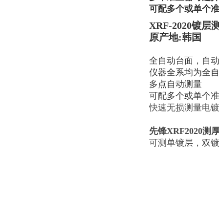
可配多个或单个准
XRF-2020镀层
原产地:韩国
全自动台面，自
仪器全系均为全
多点自动测量
可配多个或单个准
快速无损测量电
先锋XRF2020
可测单镀层，双