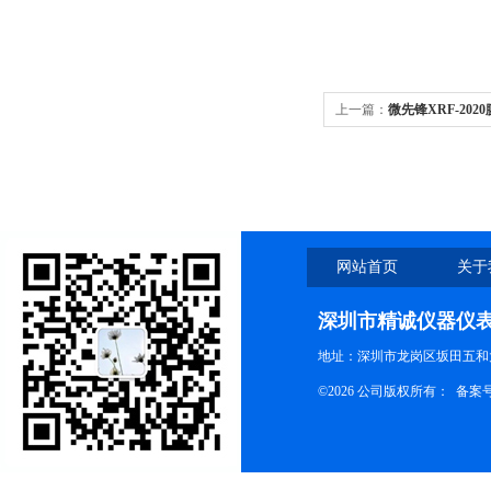
上一篇：
微先锋XRF-20
网站首页
关于
深圳市精诚仪器仪
地址：深圳市龙岗区坂田五和大
©2026 公司版权所有： 备案