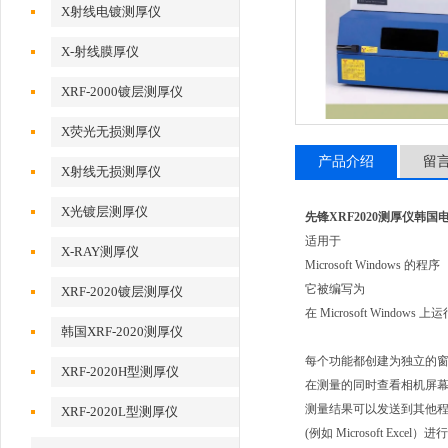
X射线电镀测厚仪
X-射线膜厚仪
XRF-2000镀层测厚仪
X荧光无损测厚仪
产品介绍
留
X射线无损测厚仪
X光镀层测厚仪
先锋XRF2020测厚仪韩国
适用于
X-RAY测厚仪
Microsoft Windows
的程序
它被编写为
XRF-2020镀层测厚仪
在
Microsoft Windows
上运
韩国XRF-2020测厚仪
每个功能都创建为独立的
XRF-2020H型测厚仪
在测量的同时查看相机屏
测量结果可以发送到其他
XRF-2020L型测厚仪
(例如
Microsoft Excel
）进行