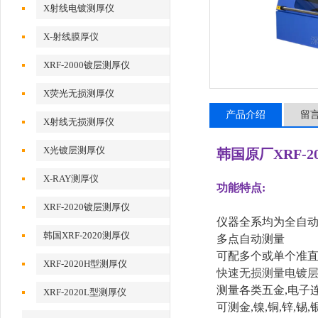
X射线电镀测厚仪
X-射线膜厚仪
XRF-2000镀层测厚仪
X荧光无损测厚仪
产品介绍
留
X射线无损测厚仪
X光镀层测厚仪
韩国原厂XRF-2
X-RAY测厚仪
功能特点:
XRF-2020镀层测厚仪
仪器全系均为全自
韩国XRF-2020测厚仪
多点自动测量
可配多个或单个准直
XRF-2020H型测厚仪
快速无损测量电镀
测量
各类五金,电子
XRF-2020L型测厚仪
可测
金,镍,铜,锌,锡