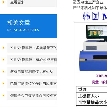
适应
电镀生产企业
查看更多
产品来料检测半导
相关文章
RELATED ARTICLES
X-RAY膜厚仪：多元场景下的
精准检测边界
X-RAY膜厚仪：核心构成与精
密协作的科技密码
解析电镀层测厚仪：核心功
能、行业应用与技术亮点
电镀层测厚仪的作用与应用方
向分析
锌镍合金电镀测厚仪的校准方
法与重要性