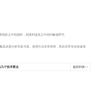
色阶之中间值时，则请判读其之中间约略值即可。
量及浓度分析等多方面，使用方法非常简单，而且非常安全快速准
的几个技术要点
返回列表>>