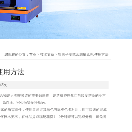
您现在的位置：
首页
>
技术文章
> 镍离子测试盒测量原理/使用方法
使用方法
43次
合物是人类呼吸道的重要致癌物，是造成肺癌死亡危险度增高的基本
、高血压、冠心病等多种疾病。
测试的所需部件，使用者通过其颜色与标准色卡对比，即可快速的完成
有任何技术要求，在样品提取现场花费1－5分钟即可以完成分析，避免将