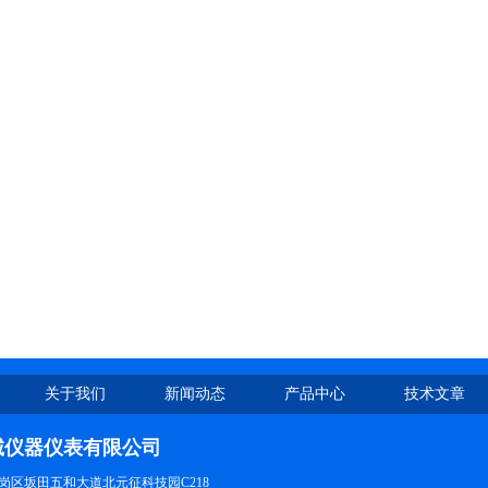
关于我们
新闻动态
产品中心
技术文章
诚仪器仪表有限公司
岗区坂田五和大道北元征科技园C218