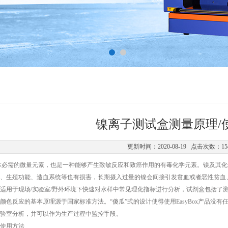
镍离子测试盒测量原理/
更新时间：2020-08-19 点击次数：15
需的微量元素，也是一种能够产生致敏反应和致癌作用的有毒化学元素。镍及其化
、生殖功能、造血系统等也有损害，长期摄入过量的镍会间接引发贫血或者恶性贫血
适用于现场/实验室/野外环境下快速对水样中常见理化指标进行分析，试剂盒包括了
颜色反应的基本原理源于国家标准方法。“傻瓜”式的设计使得使用EasyBox产品没
验室分析，并可以作为生产过程中监控手段。
使用方法