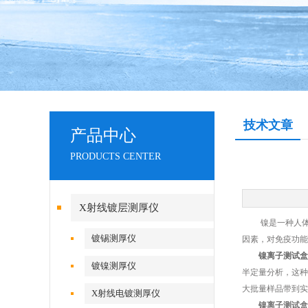
技术文章
产品中心
PRODUCTS CENTER
X射线镀层测厚仪
镍是一种人体必
镀锡测厚仪
因素，对免疫功能
镍离子测试盒
镀镍测厚仪
半定量分析，这种
大批量样品带到实
X射线电镀测厚仪
镍离子测试盒