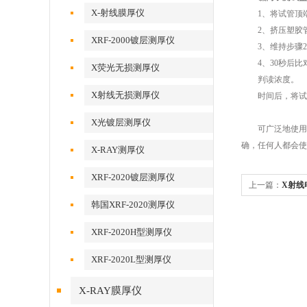
X-射线膜厚仪
1、将试管顶端
2、挤压塑胶管
XRF-2000镀层测厚仪
3、维持步骤2
4、30秒后比对
X荧光无损测厚仪
判读浓度。
X射线无损测厚仪
时间后，将试管
X光镀层测厚仪
可广泛地使用在
确，任何人都会使
X-RAY测厚仪
XRF-2020镀层测厚仪
上一篇：
X射线
韩国XRF-2020测厚仪
XRF-2020H型测厚仪
XRF-2020L型测厚仪
X-RAY膜厚仪