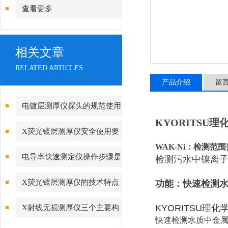
查看更多
相关文章
RELATED ARTICLES
产品介绍
留
电镀层测厚仪探头的规范使用
KYORITSU
X荧光镀层测厚仪安全使用要
WAK-Ni：检测范围范围
求
电导率快速测定仪操作步骤是
检测污水中镍离
怎样的
X荧光镀层测厚仪的技术特点
功能：快速检测
解读
KYORITSU理化
X射线无损测厚仪三个主要构
快速检测水质中金