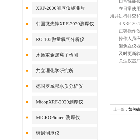
日常性能检
XRF-2000测厚仪标准片
在日常使用前
用并进行排查
韩国微先锋XRF-2020测厚仪
4.XRF-20
正确操作仪
操作人员应经
RO-103微量氧气分析仪
避免在仪器测
及时更新软
水质重金属离子检测
关注仪器厂家
共立理化学研究所
德国罗威邦水质分析仪
MicopXRF-2020测厚仪
上一篇：
如何确
MICROPioneer测厚仪
镀层测厚仪