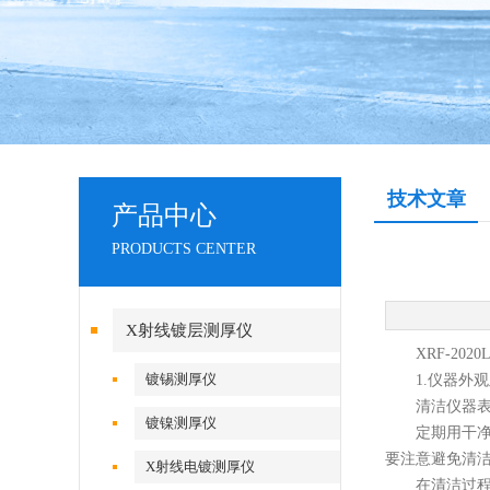
技术文章
产品中心
PRODUCTS CENTER
X射线镀层测厚仪
XRF-202
镀锡测厚仪
1.仪器外观
清洁仪器表
镀镍测厚仪
定期用干净、
要注意避免清
X射线电镀测厚仪
在清洁过程中