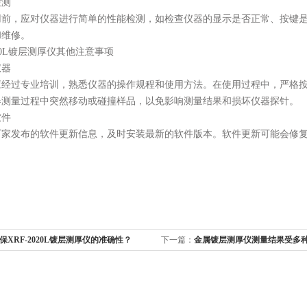
测
，应对仪器进行简单的性能检测，如检查仪器的显示是否正常、按键是
和维修。
20L镀层测厚仪其他注意事项
器
过专业培训，熟悉仪器的操作规程和使用方法。在使用过程中，严格按
量过程中突然移动或碰撞样品，以免影响测量结果和损坏仪器探针。
件
发布的软件更新信息，及时安装最新的软件版本。软件更新可能会修复
保XRF-2020L镀层测厚仪的准确性？
下一篇：
金属镀层测厚仪测量结果受多