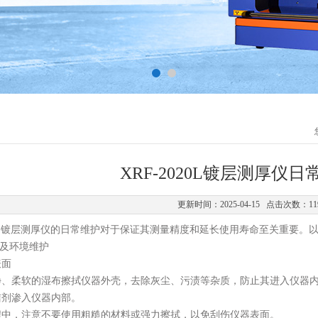
XRF-2020L镀层测厚仪
更新时间：2025-04-15 点击次数：11
0L镀层测厚仪的日常维护对于保证其测量精度和延长使用寿命至关重要。
及环境维护
面
柔软的湿布擦拭仪器外壳，去除灰尘、污渍等杂质，防止其进入仪器内
洁剂渗入仪器内部。
，注意不要使用粗糙的材料或强力擦拭，以免刮伤仪器表面。