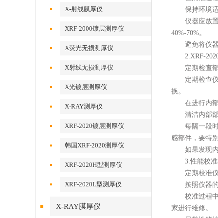
X-射线膜厚仪
保持环境适
仪器应放置在
XRF-2000镀层测厚仪
40%-70%。
避免将仪器放
X荧光无损测厚仪
2.
XRF-2
X射线无损测厚仪
定期检查部
定期检查仪器
X光镀层测厚仪
换。
在进行内部检
X-RAY测厚仪
清洁内部部
XRF-2020镀层测厚仪
每隔一段时间
感部件，要特
韩国XRF-2020测厚仪
如果发现内部
3.性能校准
XRF-2020H型测厚仪
定期校准仪
XRF-2020L型测厚仪
按照仪器的使
校准过程中，
X-RAY膜厚仪
家进行维修。