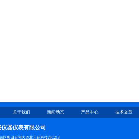
关于我们
新闻动态
产品中心
技术文章
诚仪器仪表有限公司
岗区坂田五和大道北元征科技园C218