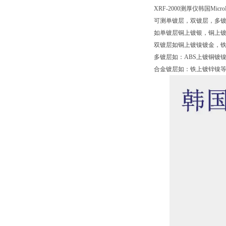
XRF-2000测厚仪韩国MicroPi
可测单镀层，双镀层，多
如单镀层铜上镀银，铜上
双镀层如铜上镀镍镀金，
多镀层如：ABS上镀铜镀
合金镀层如：铁上镀锌镍