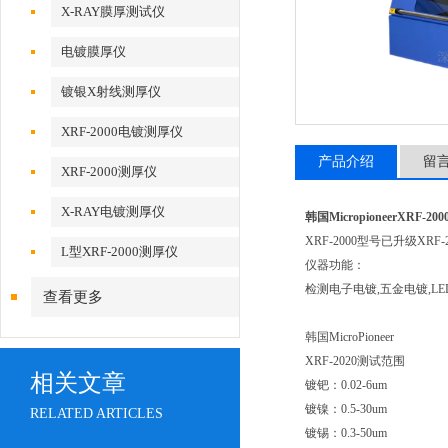
X-RAY膜厚测试仪
电镀膜厚仪
镀银X射线测厚仪
XRF-2000电镀测厚仪
产品介绍
留
XRF-2000测厚仪
X-RAY电镀测厚仪
韩国Micropioneer
XRF-2
XRF-2000型号已升级XRF-2
L型XRF-2000测厚仪
仪器功能：
检测电子电镀,五金电镀,L
查看更多
韩国MicroPioneer
XRF-2020测试范围
相关文章
镀钯：0.02-6um
镀镍：0.5-30um
RELATED ARTICLES
镀锡：0.3-50um