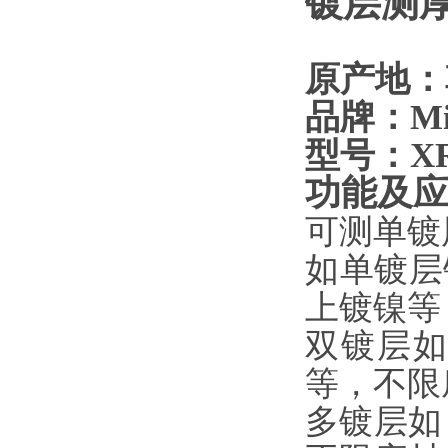
镀层测厚
原产地：
品牌：Mic
型号：XRF
功能及
可测单镀
如单镀层
上镀镍等
双镀层
等，
不限
多镀层如