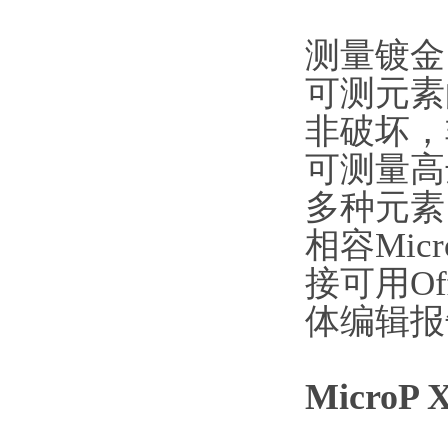
测量镀金
可测元素
非破坏，
可测量高
多种元素
相容
Micr
接可用
Of
体编辑报
MicroP