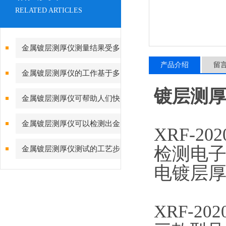
RELATED ARTICLES
金属镀层测厚仪测量结果受多
产品介绍
留
种因素影响
金属镀层测厚仪的工作基于多
镀层测厚仪
种物理或化学原理
金属镀层测厚仪可帮助人们快
速而准确地了解金属表面的厚度
金属镀层测厚仪可以检测出金
XRF-20
属表面的涂层厚度、薄弱部位和
检测电子
金属镀层测厚仪测试的工艺步
质量
电镀层
骤是怎样的
XRF-20