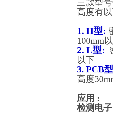
三款型号
高度有以
1. H型:
100mm
以
2. L型:
以下
3. PCB
高度
30m
应用
:
检测电子