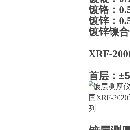
镀铬：0.5
镀锌：0.5
镀锌镍合金
XRF-20
首层：±5