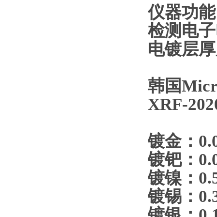
仪器功能
检测电子
电镀层厚
韩国Micro
XRF-2
镀金：0.
镀钯：0.0
镀镍：0.5
镀锡：0.3
镀银：0.1