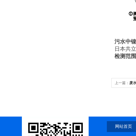
污水中
日本共立W
检测范围0.
上一篇：
废
网站首页