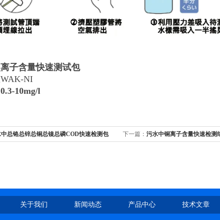
镍离子含量快速测试包
AK-NI
3-10mg/l
水中总铬总锌总铜总镍总磷COD快速检测包
下一篇：
污水中铜离子含量快速检测
关于我们
新闻动态
产品中心
技术文章