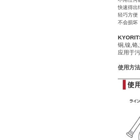
快速得出
轻巧方便
不会损坏
KYORIT
铜,镍,铬
应用于
使用方