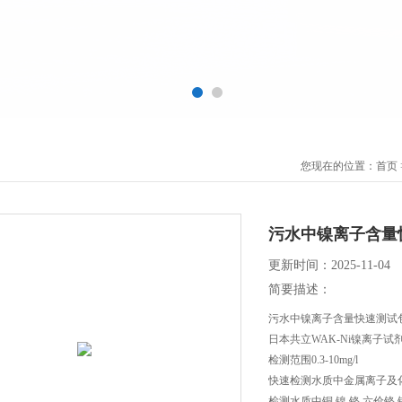
您现在的位置：
首页
污水中镍离子含量
更新时间：2025-11-04
简要描述：
污水中镍离子含量快速测试
日本共立WAK-Ni镍离子试
检测范围0.3-10mg/l
快速检测水质中金属离子及
检测水质中铜,镍,铬,六价铬,锌,