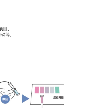
项目。
,总磷等。