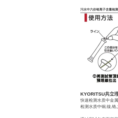
污水中六价铬离子含量检
KYORITSU
共立
快速检测水质中金
检测水质中铜,镍,铬,六