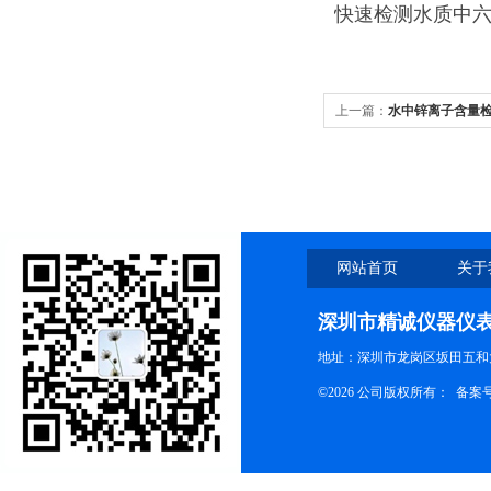
快速检测水质中
上一篇：
水中锌离子含量
网站首页
关于
深圳市精诚仪器仪
地址：深圳市龙岗区坂田五和大
©2026 公司版权所有： 备案