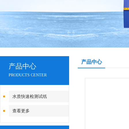
产品中心
产品中心
PRODUCTS CENTER
水质快速检测试纸
查看更多