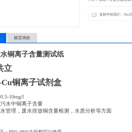
发邮件给我们：fhx2030
留言询价
废水铜离子含量测试纸
共立
-Cu铜离子试剂盒
5-10mg/l
测污水中铜离子含量
流水管理，废水排放铜含量检测，水质分析等方面
正：PH5~PH9之间都可以使用