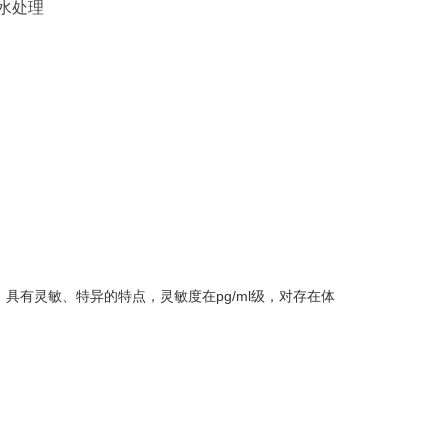
水处理
具有灵敏、特异的特点，灵敏度在pg/ml级，对存在体