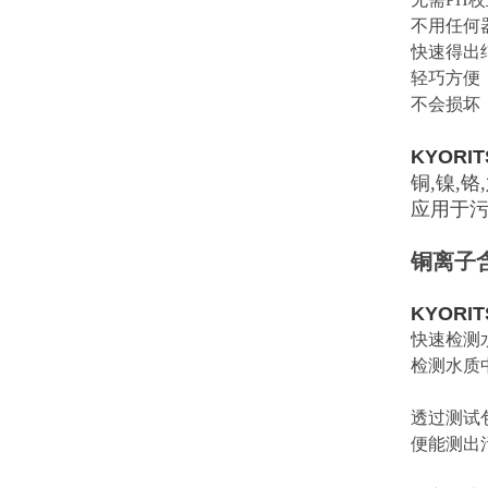
不用任何
快速得出
轻巧方便
不会损坏
KYORIT
铜,镍,铬
应用于
铜离子
KYORIT
快速检测
检测水质中铜
透过测试
便能测出