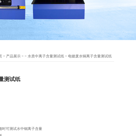
页
>
产品展示
> >
水质中离子含量测试纸
> 电镀废水铜离子含量测试纸
量测试纸
随时可测试水中铜离子含量
纸