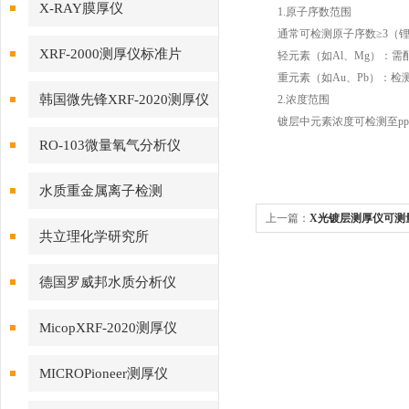
X-RAY膜厚仪
1.原子序数范围
通常可检测原子序数≥3（锂
XRF-2000测厚仪标准片
轻元素（如Al、Mg）：需
重元素（如Au、Pb）：检
韩国微先锋XRF-2020测厚仪
2.浓度范围
镀层中元素浓度可检测至pp
RO-103微量氧气分析仪
水质重金属离子检测
上一篇：
X光镀层测厚仪可测
共立理化学研究所
德国罗威邦水质分析仪
MicopXRF-2020测厚仪
MICROPioneer测厚仪