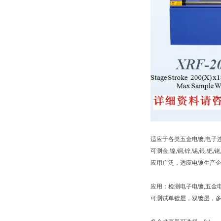
适应于各类五金电镀,电子
可测金,镍,铜,锌,锡,银,钯
应用广泛，适应电镀生产
应用：检测电子电镀,五金电
可测试单镀层，双镀层，