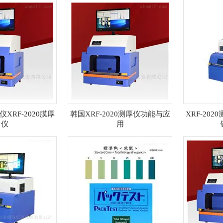
XRF-2020膜厚
韩国XRF-2020测厚仪功能与应
XRF-20
仪
用