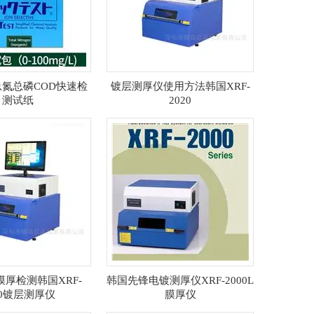
总氮总磷COD快速检
镀层测厚仪使用方法韩国XRF-
测试纸
2020
厚检测韩国XRF-
韩国先锋电镀测厚仪XRF-2000L
20镀层测厚仪
膜厚仪