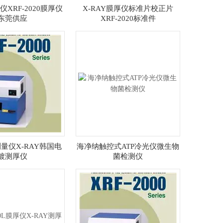
XRF-2020膜厚仪
X-RAY膜厚仪标准片校正片
东莞供应
XRF-2020标准件
量仪X-RAY韩国电
海净纳触控式ATP冷光仪微生物
镀测厚仪
菌检测仪