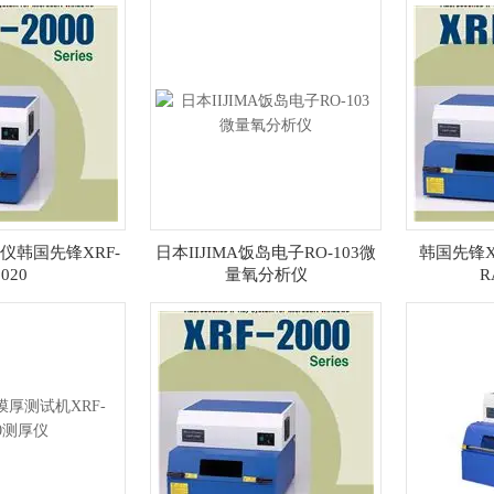
仪韩国先锋XRF-
日本IIJIMA饭岛电子RO-103微
韩国先锋XR
2020
量氧分析仪
R