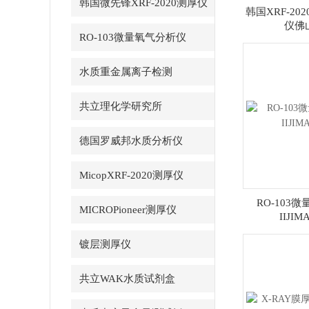
韩国微先锋XRF-2020测厚仪
韩国XRF-20
仪佛
RO-103微量氧气分析仪
水质重金属离子检测
共立理化学研究所
德国罗威邦水质分析仪
MicopXRF-2020测厚仪
RO-103
MICROPioneer测厚仪
IIJI
镀层测厚仪
共立WAK水质试剂盒